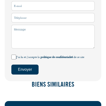
J’ai lu et j'accepte la
politique de confidentialité
de ce site
Envoyer
BIENS SIMILAIRES