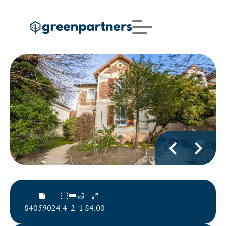
84059024
4
2
1
84.00