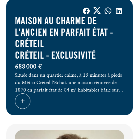
MAISON AU CHARME DE
L'ANCIEN EN PARFAIT ÉTAT -
CRÉTEIL
CRÉTEIL -
EXCLUSIVITÉ
688 000 €
Située dans un quartier calme, à 15 minutes à pieds
du Métro Créteil l'Echat, une maison rénovée de
1870 en parfait état de 84 m² habitables bâtie sur
un terrain de 474 m², comprenant:
Au rez-de-chaussée: entrée, séjour et salle à manger
avec cheminée (27m²), cuisine dinatoire.
A l'étage, deux chambres avec cheminées, une
grande salle de bains, WC séparés et dressing.
Une grande cave et des combles isolés complètent la