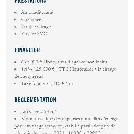
PRESTATIONS
Air conditionné
Cheminée
Double vitrage
Fenêtre PVC
FINANCIER
659 000 € Honoraires d'agence non inclus
4.4% ( 29 000 € ) TTC Honoraires à la charge
de l'acquéreur
Taxe foncière
1310 € / an
RÈGLEMENTATION
Loi Carrez
84 m²
Montant estimé des dépenses annuelles d'énergie
pour un usage standard, établi à partir des prix de
l'énergie de l'année 2021 : 1630€ ~ 2290€