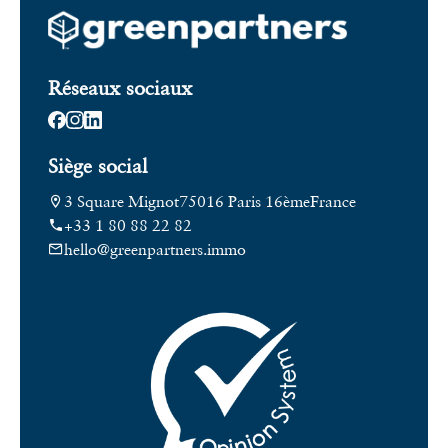
Réseaux sociaux
Siège social
3 Square Mignot
75016 Paris 16ème
France
+33 1 80 88 22 82
hello@greenpartners.immo