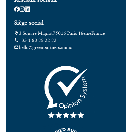
Siège social
3 Square Mignot
75016 Paris 16ème
France
+33 1 80 88 22 82
hello@greenpartners.immo