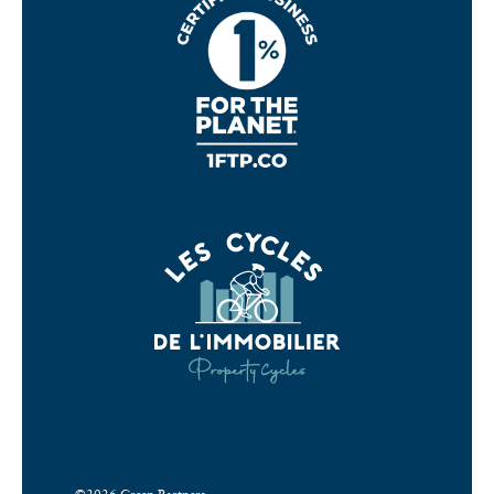
©2026 Green Partners