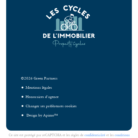
©2026 Green Partners
Mentions légales
Honoraires d'agence
Changer ses préférences cookies
Design by
Apimo™
Ce site est protégé par reCAPTCHA et les règles de
confidentialité
et les
conditions