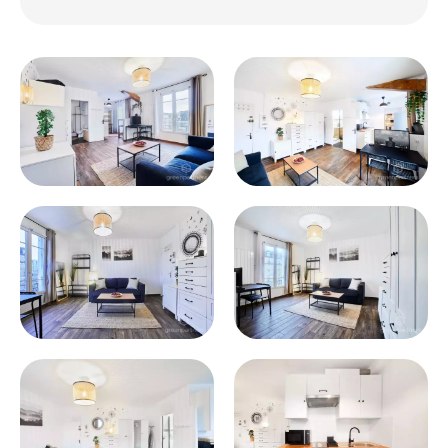
France, immatriculé au RSAC de Paris sous le
numéro 2022AC00944.