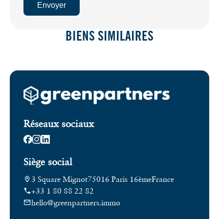
Envoyer
BIENS SIMILAIRES
Réseaux sociaux
Siège social
3 Square Mignot
75016 Paris 16ème
France
+33 1 80 88 22 82
hello@greenpartners.immo