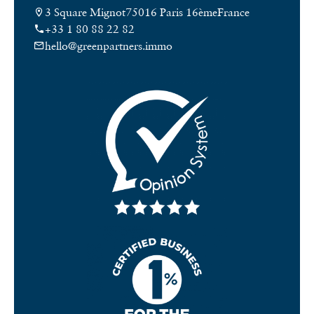
3 Square Mignot
75016 Paris 16ème
France
+33 1 80 88 22 82
hello@greenpartners.immo