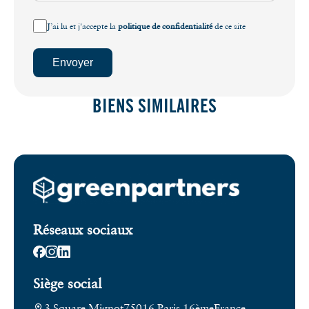
J’ai lu et j'accepte la
politique de confidentialité
de ce site
Envoyer
BIENS SIMILAIRES
Réseaux sociaux
Siège social
3 Square Mignot
75016 Paris 16ème
France