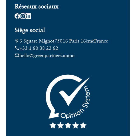
Réseaux sociaux
Siège social
3 Square Mignot
75016 Paris 16ème
France
+33 1 80 88 22 82
hello@greenpartners.immo