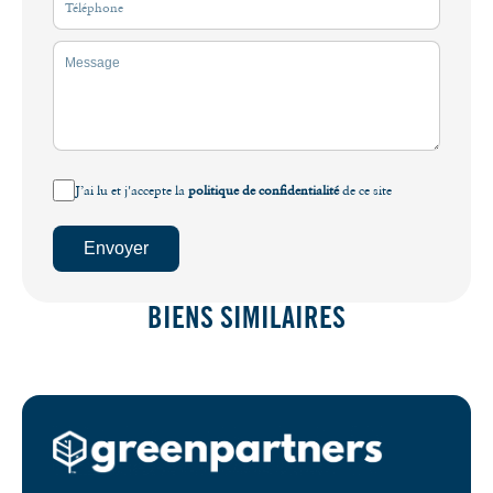
J’ai lu et j'accepte la
politique de confidentialité
de ce site
Envoyer
BIENS SIMILAIRES