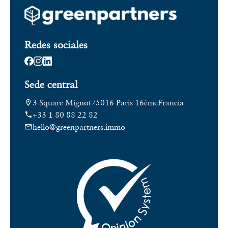
Redes sociales
Sede central
3 Square Mignot
75016 Paris 16ème
Francia
+33 1 80 88 22 82
hello@greenpartners.immo