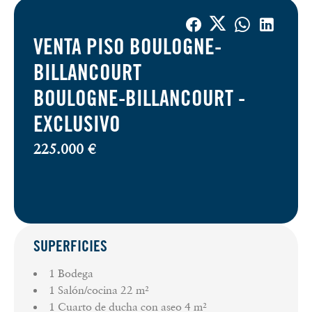
VENTA PISO BOULOGNE-
BILLANCOURT
BOULOGNE-BILLANCOURT -
EXCLUSIVO
225.000 €
SUPERFICIES
1 Bodega
1 Salón/cocina
22 m²
1 Cuarto de ducha con aseo
4 m²