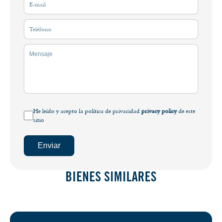
He leído y acepto la política de privacidad
privacy policy
de este
sitio
Enviar
BIENES SIMILARES