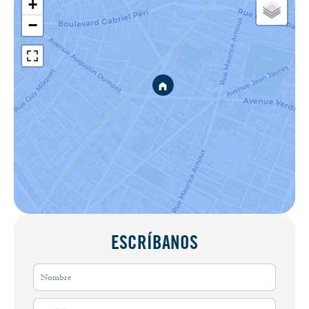
+
−
ESCRÍBANOS