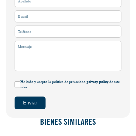
He leído y acepto la política de privacidad
privacy policy
de este
sitio
Enviar
BIENES SIMILARES