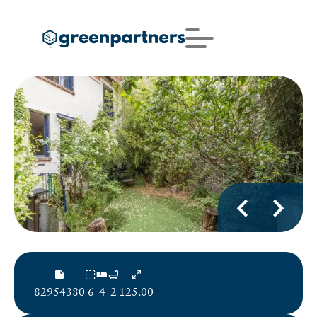
82954380
6
4
2
125.00