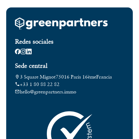
Redes sociales
Sede central
3 Square Mignot
75016 Paris 16ème
Francia
+33 1 80 88 22 82
hello@greenpartners.immo