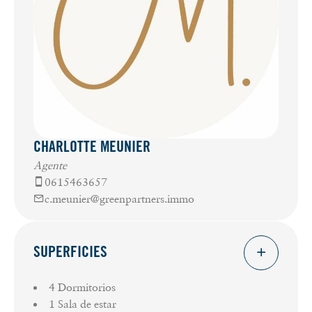
CHARLOTTE MEUNIER
Agente
0615463657
c.meunier@greenpartners.immo
SUPERFICIES
4 Dormitorios
1 Sala de estar