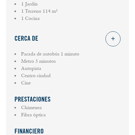
1 Jardín
1 Terreno
114 m²
1 Cocina
CERCA DE
Parada de autobús
1 minuto
Metro
5 minutos
Autopista
Centro ciudad
Cine
PRESTACIONES
Chimenea
Fibra óptica
FINANCIERO