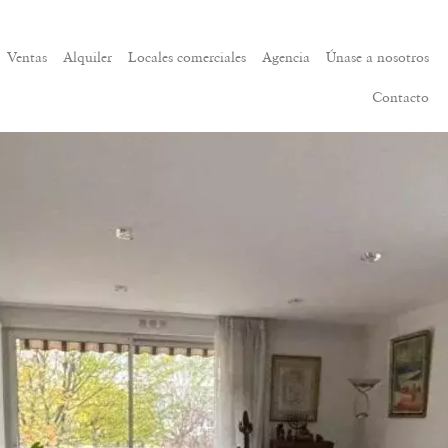
Ventas
Alquiler
Locales comerciales
Agencia
Únase a nosotros
Contacto