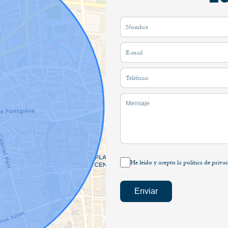
He leído y acepto la política de priv
Enviar