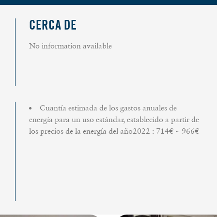
CERCA DE
No information available
Cuantía estimada de los gastos anuales de
energía para un uso estándar, establecido a partir de
los precios de la energía del año2022 : 714€ ~ 966€