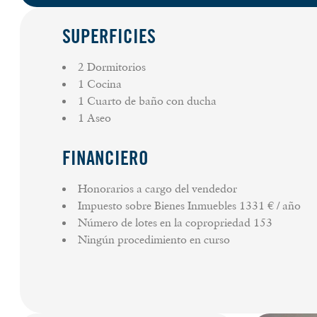
w.boughzou@greenpartners.immo
SUPERFICIES
2 Dormitorios
1 Cocina
1 Cuarto de baño con ducha
1 Aseo
FINANCIERO
Honorarios a cargo del vendedor
Impuesto sobre Bienes Inmuebles
1331 € / año
Número de lotes en la copropriedad
153
Ningún procedimiento en curso