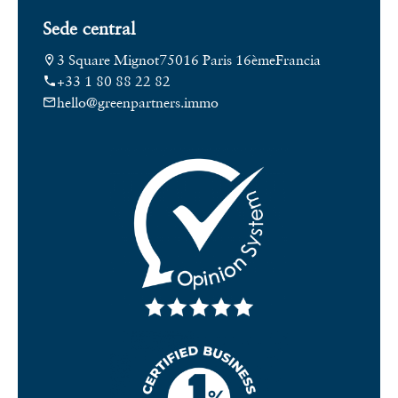
Sede central
3 Square Mignot
75016 Paris 16ème
Francia
+33 1 80 88 22 82
hello@greenpartners.immo