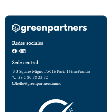
Redes sociales
Sede central
3 Square Mignot
75016 Paris 16ème
Francia
+33 1 80 88 22 82
hello@greenpartners.immo