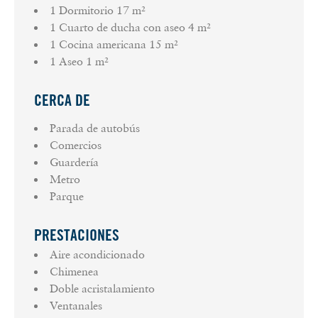
1 Dormitorio
17 m²
1 Cuarto de ducha con aseo
4 m²
1 Cocina americana
15 m²
1 Aseo
1 m²
CERCA DE
Parada de autobús
Comercios
Guardería
Metro
Parque
PRESTACIONES
Aire acondicionado
Chimenea
Doble acristalamiento
Ventanales