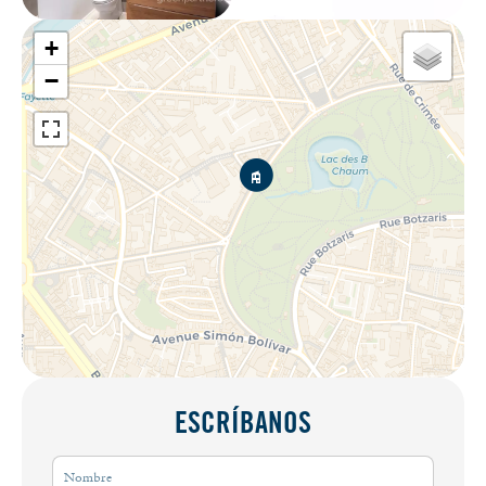
+
−
ESCRÍBANOS