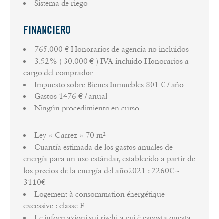
Sistema de riego
FINANCIERO
765.000 € Honorarios de agencia no incluidos
3.92% ( 30.000 € ) IVA incluido Honorarios a
cargo del comprador
Impuesto sobre Bienes Inmuebles
801 € / año
Gastos
1476 € / anual
Ningún procedimiento en curso
Ley « Carrez »
70 m²
Cuantía estimada de los gastos anuales de
energía para un uso estándar, establecido a partir de
los precios de la energía del año2021 : 2260€ ~
3110€
Logement à consommation énergétique
excessive : classe F
Le informazioni sui rischi a cui è esposta questa