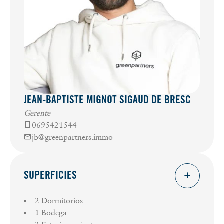
JEAN-BAPTISTE MIGNOT SIGAUD DE BRESC
Gerente
0695421544
jb@greenpartners.immo
SUPERFICIES
2 Dormitorios
1 Bodega