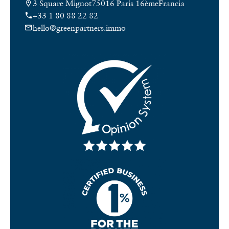
3 Square Mignot
75016 Paris 16ème
Francia
+33 1 80 88 22 82
hello@greenpartners.immo