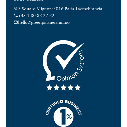
3 Square Mignot
75016 Paris 16ème
Francia
+33 1 80 88 22 82
hello@greenpartners.immo