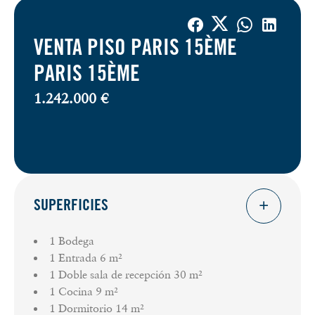
VENTA PISO PARIS 15ÈME
PARIS 15ÈME
1.242.000 €
SUPERFICIES
1 Bodega
1 Entrada
6 m²
1 Doble sala de recepción
30 m²
1 Cocina
9 m²
1 Dormitorio
14 m²