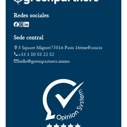
Redes sociales
Sede central
3 Square Mignot
75016 Paris 16ème
Francia
+33 1 80 88 22 82
hello@greenpartners.immo