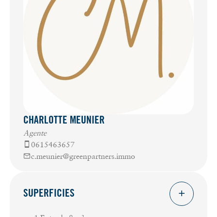
CHARLOTTE MEUNIER
Agente
0615463657
c.meunier@greenpartners.immo
SUPERFICIES