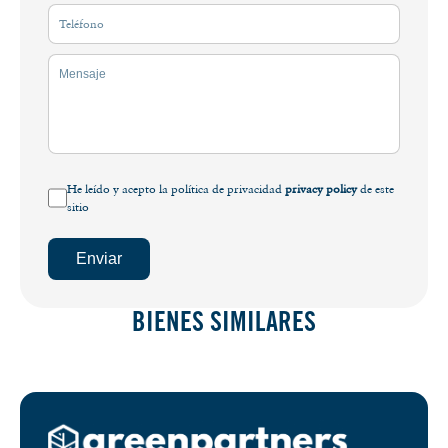
He leído y acepto la política de privacidad
privacy policy
de este
sitio
Enviar
BIENES SIMILARES