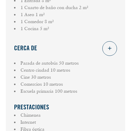
1 Entrada
8 m²
1 Cuarto de baño con ducha
2 m²
1 Aseo
1 m²
1 Comedor
8 m²
1 Cocina
5 m²
CERCA DE
Parada de autobús
50 metros
Centro ciudad
10 metros
Cine
30 metros
Comercios
10 metros
Escuela primaria
100 metros
PRESTACIONES
Chimenea
Internet
Fibra óptica