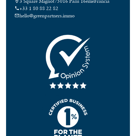
3 Square Mignot
75016 Paris 16ème
Francia
+33 1 80 88 22 82
hello@greenpartners.immo