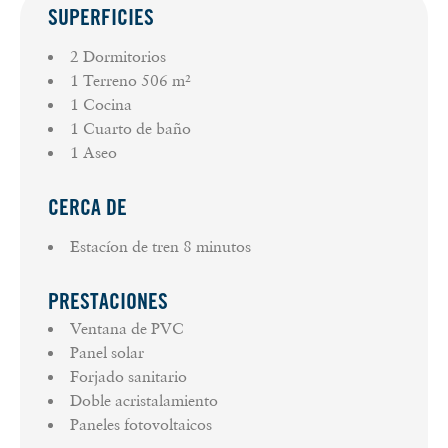
SUPERFICIES
2 Dormitorios
1 Terreno
506 m²
1 Cocina
1 Cuarto de baño
1 Aseo
CERCA DE
Estacíon de tren
8 minutos
PRESTACIONES
Ventana de PVC
Panel solar
Forjado sanitario
Doble acristalamiento
Paneles fotovoltaicos